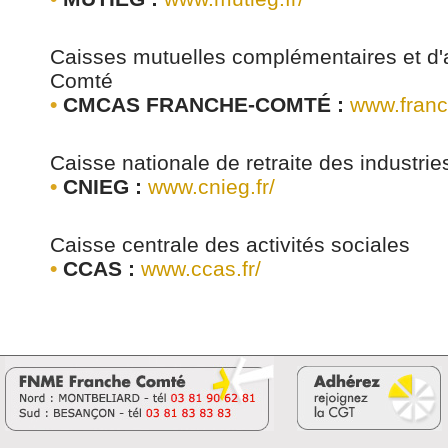
Caisses mutuelles complémentaires et d'
Comté
•
CMCAS FRANCHE-COMTÉ :
www.fran
Caisse nationale de retraite des industrie
•
CNIEG :
www.cnieg.fr/
Caisse centrale des activités sociales
•
CCAS :
www.ccas.fr/